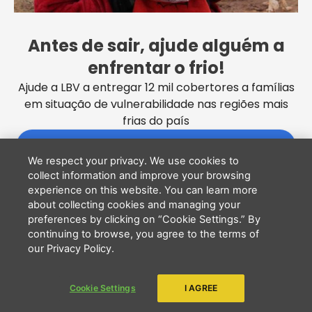
PÁGINA EM CONSTRUÇÃO
Antes de sair, ajude alguém a
enfrentar o frio!
IR PARA PÁGINA INICIAL
Ajude a LBV a entregar 12 mil cobertores a famílias
em situação de vulnerabilidade nas regiões mais
frias do país
QUERO DOAR
We respect your privacy. We use cookies to
collect information and improve your browsing
experience on this website. You can learn more
about collecting cookies and managing your
preferences by clicking on “Cookie Settings.” By
continuing to browse, you agree to the terms of
our Privacy Policy.
Cookie Settings
I AGREE