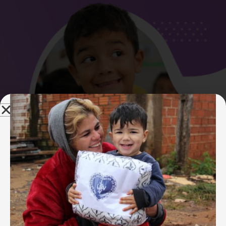
Ops...