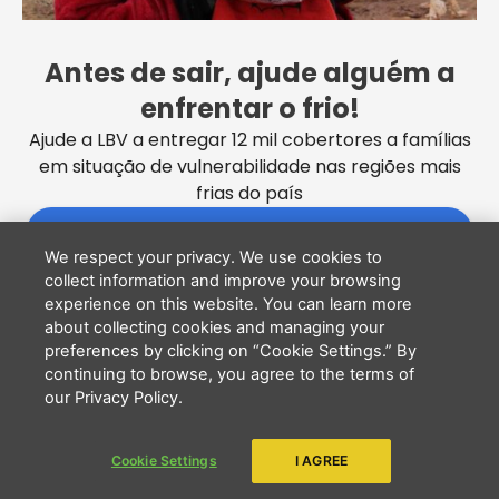
ACESSO NEGADO!
Error 403
Antes de sair, ajude alguém a
enfrentar o frio!
Ajude a LBV a entregar 12 mil cobertores a famílias
IR PARA PÁGINA INICIAL
em situação de vulnerabilidade nas regiões mais
frias do país
QUERO DOAR
We respect your privacy. We use cookies to
collect information and improve your browsing
experience on this website. You can learn more
about collecting cookies and managing your
preferences by clicking on “Cookie Settings.” By
continuing to browse, you agree to the terms of
our Privacy Policy.
Cookie Settings
I AGREE