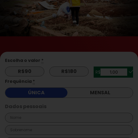
Escolha o valor
*
R$
90
R$
180
R$
Frequência
*
ÚNICA
MENSAL
Dados pessoais